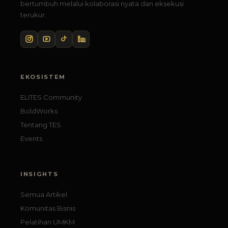
bertumbuh melalui kolaborasi nyata dan eksekusi
terukur.
EKOSISTEM
ELITES Community
BoldWorks
Tentang TES
Events
INSIGHTS
Semua Artikel
Komunitas Bisnis
Pelatihan UMKM