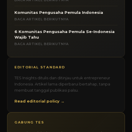
BACA ARTIKEL BERIKUTNYA
Komunitas Pengusaha Pemula Indonesia
BACA ARTIKEL BERIKUTNYA
6 Komunitas Pengusaha Pemula Se-Indonesia
Wajib Tahu
BACA ARTIKEL BERIKUTNYA
EDITORIAL STANDARD
TES Insights ditulis dan ditinjau untuk entrepreneur
Indonesia. Artikel lama diperbarui bertahap, tanpa
membuat tanggal publikasi palsu.
Read editorial policy →
GABUNG TES