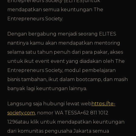
Entrepreneurs Society (ELITES)untuk
mendapatkan semua keuntungan The
Entrepreneurs Society.
Dengan bergabung menjadi seorang ELITES
nantinya kamu akan mendapatkan mentoring
selama satu tahun penuh dari para pakar, akses
untuk ikut event event yang diadakan oleh The
Entrepreneurs Society, modul pembelajaran
bisnis tambahan, ikut dalam bootcamp, dan masih
banyak lagi keuntungan lainnya.
Langsung saja hubungi lewat web
https://te-
society.com
, nomor WA TESSA+62 811 1012
1296atau klik untuk mendapatkan keuntungan
dari komunitas pengusaha Jakarta semua