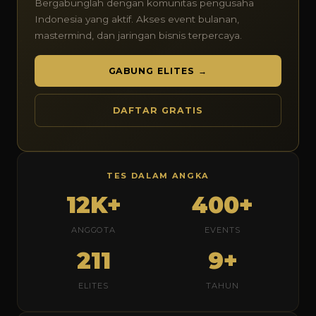
Bergabunglah dengan komunitas pengusaha
Indonesia yang aktif. Akses event bulanan,
mastermind, dan jaringan bisnis terpercaya.
GABUNG ELITES →
DAFTAR GRATIS
TES DALAM ANGKA
12K+
400+
ANGGOTA
EVENTS
211
9+
ELITES
TAHUN