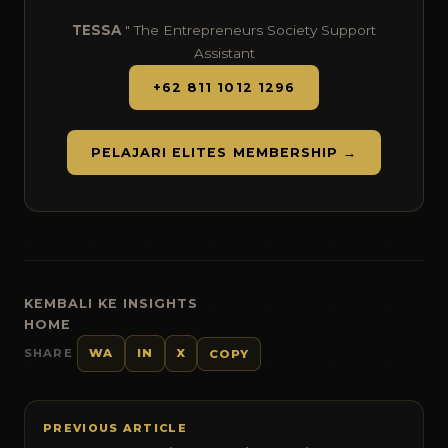
TESSA
" The Entrepreneurs Society Support
Assistant
+62 811 1012 1296
PELAJARI ELITES MEMBERSHIP →
KEMBALI KE INSIGHTS
HOME
SHARE
WA
IN
X
COPY
PREVIOUS ARTICLE