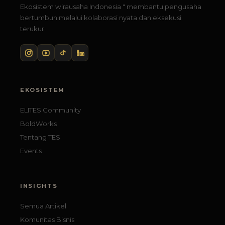
Ekosistem wirausaha Indonesia " membantu pengusaha
bertumbuh melalui kolaborasi nyata dan eksekusi
terukur.
EKOSISTEM
ELITES Community
BoldWorks
Tentang TES
Events
INSIGHTS
Semua Artikel
Komunitas Bisnis