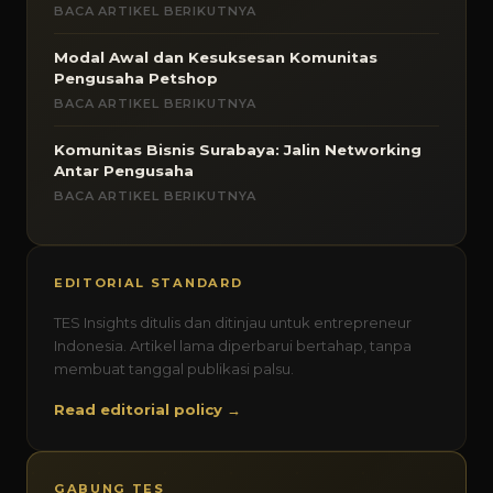
BACA ARTIKEL BERIKUTNYA
Modal Awal dan Kesuksesan Komunitas
Pengusaha Petshop
BACA ARTIKEL BERIKUTNYA
Komunitas Bisnis Surabaya: Jalin Networking
Antar Pengusaha
BACA ARTIKEL BERIKUTNYA
EDITORIAL STANDARD
TES Insights ditulis dan ditinjau untuk entrepreneur
Indonesia. Artikel lama diperbarui bertahap, tanpa
membuat tanggal publikasi palsu.
Read editorial policy →
GABUNG TES