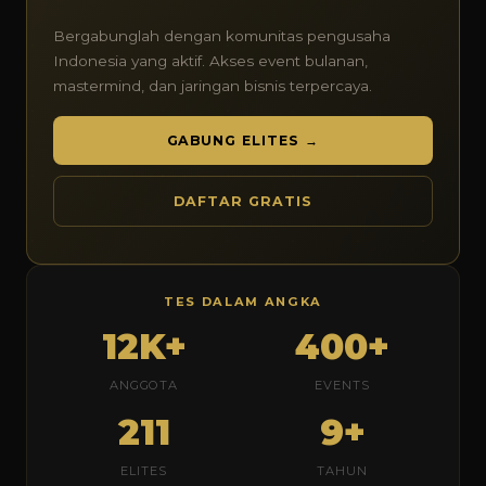
Bergabunglah dengan komunitas pengusaha
Indonesia yang aktif. Akses event bulanan,
mastermind, dan jaringan bisnis terpercaya.
GABUNG ELITES →
DAFTAR GRATIS
TES DALAM ANGKA
12K+
400+
ANGGOTA
EVENTS
211
9+
ELITES
TAHUN