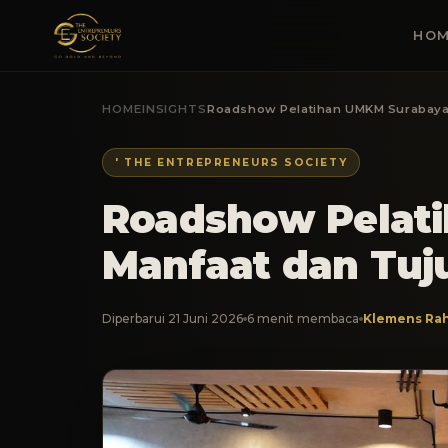
HOM
HOME
INSIGHTS
Roadshow Pelatihan UMKM Surabaya:
' THE ENTREPRENEURS SOCIETY
Roadshow Pelat
Manfaat dan Tuj
Diperbarui 21 Juni 2026
6 menit membaca
Klemens Rah