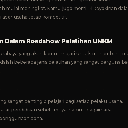
h mulai meningkat. Kamu juga memiliki keyakinan dal
i agar usaha tetap kompetitif.
kan Dalam Roadshow Pelatihan UMKM
Surabaya yang akan kamu pelajari untuk menambah ilm
dalah beberapa jenis pelatihan yang sangat berguna ba
g sangat penting dipelajari bagi setiap pelaku usaha.
latar pendidikan sebelumnya, namun bagaimana
 penggunaan dana.