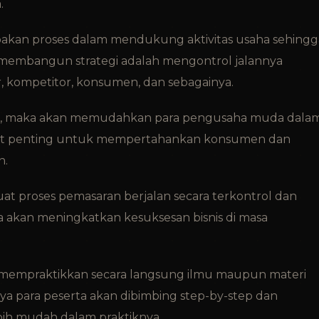
.
erupakan proses dalam mendukung aktivitas usaha sehingg
embangun strategi adalah mengontrol jalannya
, kompetitor, konsumen, dan sebagainya.
KM, maka akan memudahkan para pengusaha muda dala
ngat penting untuk mempertahankan konsumen dan
n.
at proses pemasaran berjalan secara terkontrol dan
ka akan meningkatkan kesuksesan bisnis di masa
ah mempraktikkan secara langsung ilmu maupun materi
ya para peserta akan dibimbing step-by-step dan
bih mudah dalam praktiknya.