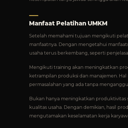
Manfaat Pelatihan UMKM
Setelah memahami tujuan mengikuti pela
manfaatnya. Dengan mengetahui manfaatny
usaha terus berkembang, seperti penjelasa
Mengikuti training akan meningkatkan pro
ketrampilan produksi dan manajemen. Hal
permasalahan yang ada tanpa menganggu 
Bukan hanya meningkatkan produktivitas s
kualitas usaha. Dengan demikian, hasil p
mengutamakan keselamatan kerja karyaw