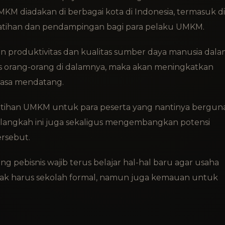
MKM diadakan di berbagai kota di Indonesia, termasuk di
atihan dan pendampingan bagi para pelaku UMKM.
an produktivitas dan kualitas sumber daya manusia dal
tas orang-orang di dalamnya, maka akan meningkatkan
masa mendatang.
latihan UMKM untuk para peserta yang nantinya bergun
langkah ini juga sekaligus mengembangkan potensi
ersebut.
 pebisnis wajib terus belajar hal-hal baru agar usaha
tidak harus sekolah formal, namun juga kemauan untuk