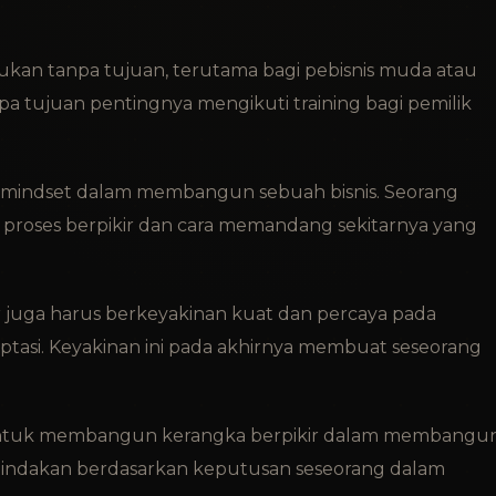
kan tanpa tujuan, terutama bagi pebisnis muda atau
a tujuan pentingnya mengikuti training bagi pemilik
mindset dalam membangun sebuah bisnis. Seorang
proses berpikir dan cara memandang sekitarnya yang
r juga harus berkeyakinan kuat dan percaya pada
tasi. Keyakinan ini pada akhirnya membuat seseorang
untuk membangun kerangka berpikir dalam membangu
alah tindakan berdasarkan keputusan seseorang dalam