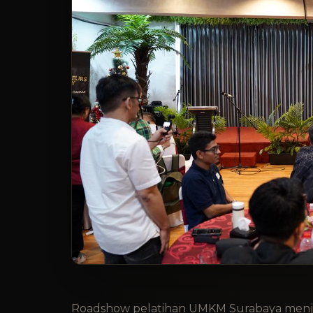
Roadshow pelatihan UMKM Surabaya menjad