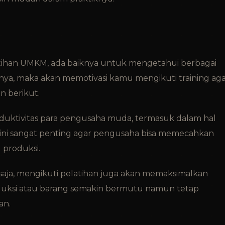
tihan UMKM, ada baiknya untuk mengetahui berbagai
a, maka akan memotivasi kamu mengikuti training ag
n berikut.
duktivitas para pengusaha muda, termasuk dalam hal
 ini sangat penting agar pengusaha bisa memecahkan
produksi.
aja, mengikuti pelatihan juga akan memaksimalkan
roduksi atau barang semakin bermutu namun tetap
an.