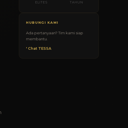
ELITES
TAHUN
HUBUNGI KAMI
Ada pertanyaan? Tim kami siap
membantu.
' Chat TESSA
n