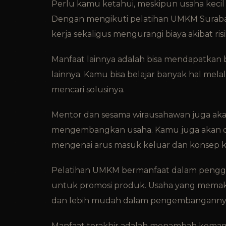
Perlu kamu ketahui, meskipun usaha kecil n
Dengan mengikuti pelatihan UMKM Suraba
kerja sekaligus mengurangi biaya akibat ris
Manfaat lainnya adalah bisa mendapatkan
lainnya. Kamu bisa belajar banyak hal m
mencari solusinya.
Mentor dan sesama wirausahawan juga a
mengembangkan usaha. Kamu juga akan d
mengenai arus masuk keluar dan konsep k
Pelatihan UMKM bermanfaat dalam pengguna
untuk promosi produk. Usaha yang memaks
dan lebih mudah dalam pengembanganny
Manfaat terakhir adalah menambah kemam