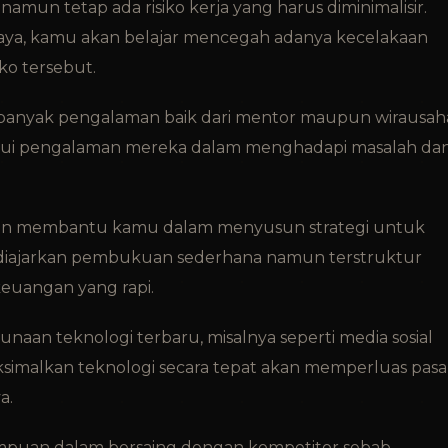
amun tetap ada risiko kerja yang harus diminimalisir.
ya, kamu akan belajar mencegah adanya kecelakaan
iko tersebut.
 banyak pengalaman baik dari mentor maupun wirausah
elalui pengalaman mereka dalam menghadapi masalah da
kan membantu kamu dalam menyusun strategi untuk
iajarkan pembukuan sederhana namun terstruktur
euangan yang rapi.
an teknologi terbaru, misalnya seperti media sosial
imalkan teknologi secara tepat akan memperluas pasa
a.
puan dalam bersaing dengan kompetitor sebab