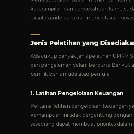
keterampilan dan pengetahuan kamu suda
eksplorasi ide baru dan menciptakan inovas
Jenis Pelatihan yang Disedia
Ada cukup banyak jenis pelatihan UMKM 
dan pengalaman dalam berbisnis. Berikut a
pemilik bisnis muda atau pemula.
1. Latihan Pengelolaan Keuangan
Pertama, latihan pengelolaan keuangan yan
kemampuan ini tidak bergantung dengan 
seseorang dapat membuat prioritas dalam