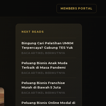
MEMBERS PORTAL
NEXT READS
Bingung Cari Pelatihan UMKM
Terpercaya? Gabung TES Yuk
BACA ARTIKEL BERIKUTNYA
Peluang Bisnis Anak Muda
Terbaik di Masa Pandemi
BACA ARTIKEL BERIKUTNYA
Peluang Bisnis Franchise
Murah di Bawah 5 Juta
BACA ARTIKEL BERIKUTNYA
Peluang Bisnis Online Modal di