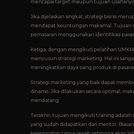
mencapai target maupun tujuan usahanya
Jika dijelaskan singkat, strategi bisnis m
mendapat keuntungan maksimal. Tujuan m
pemasaran menggunakan identifikasi pasar
Ketiga, dengan mengikuti pelatihan UM
menyusun strategi marketing. Hal ini sa
meningkatkan daya saing produk di pasara
Strategi marketing yang baik dapat membu
dinamis. Jika dilakukan secara optimal, ma
mendatang.
Terakhir, tujuan mengikuti training adal
yang sudah didapatkan dari mentor. Biasan
kesempatan tanya jawab sehingga akan le