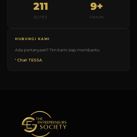
211
9+
ELITES
TAHUN
HUBUNGI KAMI
Ada pertanyaan? Tim kami siap membantu.
' Chat TESSA