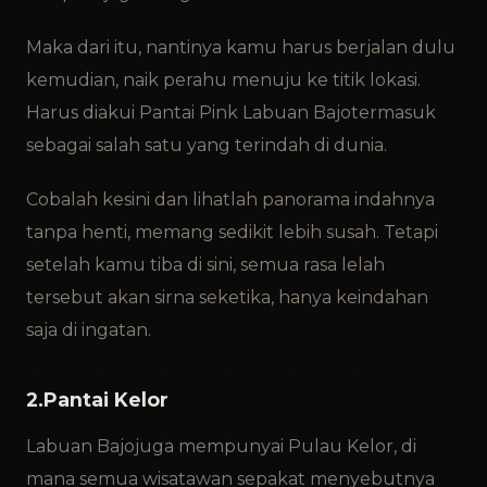
Maka dari itu, nantinya kamu harus berjalan dulu
kemudian, naik perahu menuju ke titik lokasi.
Harus diakui Pantai Pink Labuan Bajo
termasuk
sebagai salah satu yang terindah di dunia.
Cobalah kesini dan lihatlah panorama indahnya
tanpa henti, memang sedikit lebih susah. Tetapi
setelah kamu tiba di sini, semua rasa lelah
tersebut akan sirna seketika, hanya keindahan
saja di ingatan.
2.Pantai Kelor
Labuan Bajo
juga mempunyai Pulau Kelor, di
mana semua wisatawan sepakat menyebutnya