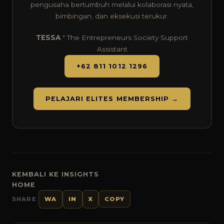
pengusaha bertumbuh melalui kolaborasi nyata,
bimbingan, dan eksekusi terukur.
TESSA
" The Entrepreneurs Society Support
Assistant
+62 811 1012 1296
PELAJARI ELITES MEMBERSHIP →
KEMBALI KE INSIGHTS
HOME
SHARE
WA
IN
X
COPY