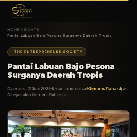
HOME
INSIGHTS
Pantai Labuan Bajo Pesona Surganya Daerah Tropis
' THE ENTREPRENEURS SOCIETY
Pantai Labuan Bajo Pesona
Surganya Daerah Tropis
Diperbarui 21 Juni 2026
6 menit membaca
Klemens Rahardja
Ditinjau oleh Klemens Rahardja