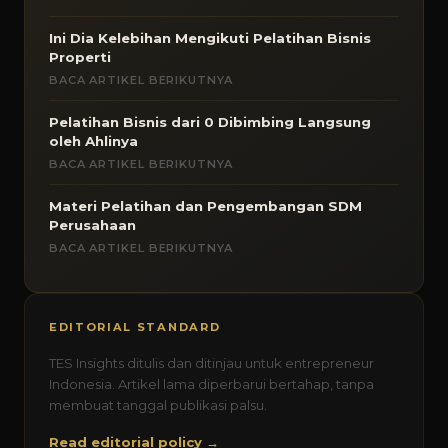
Ini Dia Kelebihan Mengikuti Pelatihan Bisnis
Properti
BACA ARTIKEL BERIKUTNYA
Pelatihan Bisnis dari 0 Dibimbing Langsung
oleh Ahlinya
BACA ARTIKEL BERIKUTNYA
Materi Pelatihan dan Pengembangan SDM
Perusahaan
BACA ARTIKEL BERIKUTNYA
EDITORIAL STANDARD
TES Insights ditulis dan ditinjau untuk entrepreneur
Indonesia. Artikel lama diperbarui bertahap, tanpa
membuat tanggal publikasi palsu.
Read editorial policy →