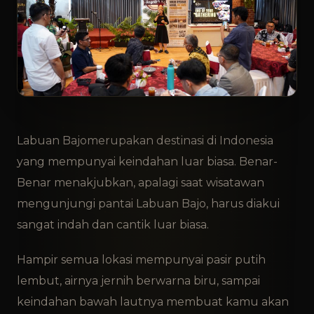
Labuan Bajo
merupakan destinasi di Indonesia
yang mempunyai keindahan luar biasa. Benar-
Benar menakjubkan, apalagi saat wisatawan
mengunjungi pantai Labuan Bajo, harus diakui
sangat indah dan cantik luar biasa.
Hampir semua lokasi mempunyai pasir putih
lembut, airnya jernih berwarna biru, sampai
keindahan bawah lautnya membuat kamu akan