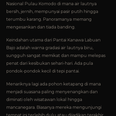
Nasional Pulau Komodo di mana air lautnya
bersih, jernih, mempunyai pasir putih hingga
terumbu karang. Panoramanya memang
mengesankan dan tiada banding.
Keindahan utama dari Pantai Kanawa Labuan
Bajo adalah warna gradasi air lautnya biru,
sungguh sangat memikat dan mampu melepas
penat dari kesibukan sehari-hari. Ada pula
pondok-pondok kecil di tepi pantai.
Menariknya lagi ada pohon ketapang di mana
menjadi suasana paling menyenangkan dan
diminati oleh wisatawan lokal hingga
mancanegara. Biasanya mereka mengunjungi
tempat ini terlebih dulu atau dijadikan terakhir.