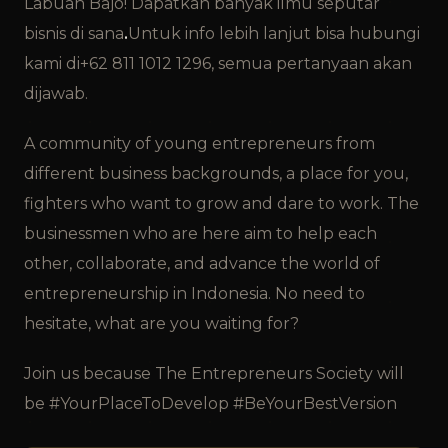
Labuan Bajo! Dapatkan banyak ilmu seputar
bisnis di sana
.
Untuk info lebih lanjut bisa hubungi
kami di+62 811 1012 1296, semua pertanyaan akan
dijawab.
A community of young entrepreneurs from
different business backgrounds, a place for you,
fighters who want to grow and dare to work. The
businessmen who are here aim to help each
other, collaborate, and advance the world of
entrepreneurship in Indonesia. No need to
hesitate, what are you waiting for?
Join us because The Entrepreneurs Society will
be #YourPlaceToDevelop #BeYourBestVersion