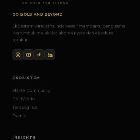
GO BOLD AND BEYOND
Ekosistem wirausaha Indonesia " membantu pengusaha
bertumbuh melalui kolaborasi nyata dan eksekusi
terukur.
EKOSISTEM
ELITES Community
BoldWorks
Tentang TES
Events
INSIGHTS