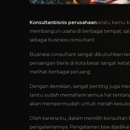
Konsultanbisnis perusahaan
selalu kamu b
membangun usaha di berbagai tempat, sal
sebagai business consultant.
Business consultant sangat dibutuhkan teru
persaingan bisnis di kota besar sangat ket
melihat berbagai peluang.
Dengan demikian, sangat penting juga m
tentu sudah memahami semua hal tentang
akan mempermudah untuk meraih kesuks
Oleh karena itu, dalam memilih konsulta
pengalamannya. Pengalaman bisa dijadikan