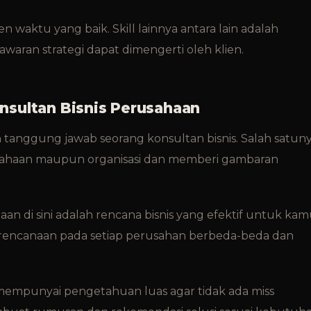
 waktu yang baik. Skill lainnya antara lain adalah
ran strategi dapat dimengerti oleh klien.
sultan Bisnis Perusahaan
 tanggung jawab seorang konsultan bisnis. Salah satun
sahaan maupun organisasi dan memberi gambaran
an di sini adalah rencana bisnis yang efektif untuk ka
erencanaan pada setiap perusahan berbeda-beda dan
 mempunyai pengetahuan luas agar tidak ada miss