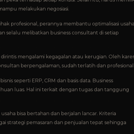
an mampu melakukan negosiasi.
hak profesional, perannya membantu optimalisasi usah
aan selalu melibatkan business consultant di setiap
ah dirintis mengalami kegagalan atau kerugian. Oleh kare
sultan berpengalaman, sudah terlatih dan profesional
isnis seperti ERP, CRM dan basis data. Business
uan luas. Hal ini terkait dengan tugas dan tanggung
saha bisa bertahan dan berjalan lancar. Kriteria
ai strategi pemasaran dan penjualan tepat sehingga