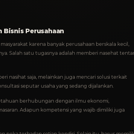
 Bisnis Perusahaan
l masyarakat karena banyak perusahaan berskala kecil,
 Salah satu tugasnya adalah memberi nasehat tenta
i nasihat saja, melainkan juga mencari solusi terkait
sultasi seputar usaha yang sedang dijalankan.
engetahuan berhubungan dengan ilmu ekonomi,
asaran. Adapun kompetensi yang wajib dimiliki juga
an peka terhadap setiap kondisi. Selain itu, harus memilik