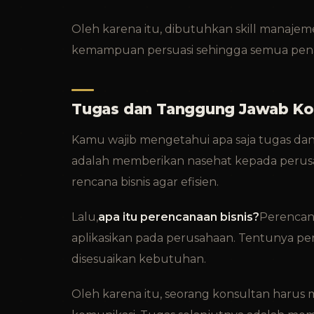
Oleh karena itu, dibutuhkan skill manajemen
kemampuan persuasi sehingga semua penawa
Tugas dan Tanggung Jawab Kon
Kamu wajib mengetahui apa saja tugas dan
adalah memberikan nasehat kepada peru
rencana bisnis agar efisien.
Lalu,
apa itu perencanaan bisnis?
Perencana
aplikasikan pada perusahaan. Tentunya p
disesuaikan kebutuhan.
Oleh karena itu, seorang konsultan harus