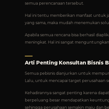
semua perencanaan tersebut.
Hal ini tentu memberikan manfaat untuk ja
yang sama, maka mudah menemukan solusin
Apabila semua rencana bisa berhasil diapli
meningkat. Hal ini sangat menguntungkan
Arti Penting Konsultan Bisnis 
Semua pebisnis dianjurkan untuk mempuny
Lalu, untuk mencapai target perusahaan 
Kehadirannya sangat penting karena dapa
berpeluang besar mendapatkan keuntung
sehingga perusahaan semakin maju dan b