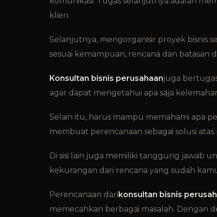
komunikasi. Tugas selanjutnya adalah me
klien.
Selanjutnya, mengorganisir proyek bisnis 
sesuai kemampuan, rencana dan batasan dar
Konsultan bisnis perusahaan
juga bertugas
agar dapat mengetahui apa saja kelemaha
Selain itu, harus mampu memahami apa pe
membuat perencanaan sebagai solusi atas p
Di sisi lain juga memiliki tanggung jawa
kekurangan dari rencana yang sudah kamu l
Perencanaan dari
konsultan bisnis perusa
memecahkan berbagai masalah. Dengan de