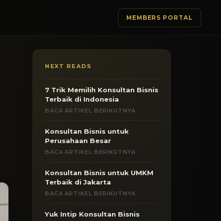
MEMBERS PORTAL
NEXT READS
7 Trik Memilih Konsultan Bisnis
Terbaik di Indonesia
BACA ARTIKEL BERIKUTNYA
Konsultan Bisnis untuk
Perusahaan Besar
BACA ARTIKEL BERIKUTNYA
Konsultan Bisnis untuk UMKM
Terbaik di Jakarta
BACA ARTIKEL BERIKUTNYA
Yuk Intip Konsultan Bisnis