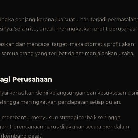
ngka panjang karena jika suatu hari terjadi permasalah
ya. Selain itu, untuk meningkatkan profit perusahaan
kasikan dan mencapai target, maka otomatis profit akan
 semua orang yang terlibat dalam menjalankan usaha.
Bagi Perusahaan
ai konsultan demi kelangsungan dan kesuksesan bisni
sehingga meningkatkan pendapatan setiap bulan.
t membantu menyusun strategi terbaik sehingga
an. Perencanaan harus dilakukan secara mendalam
erkembang pesat.