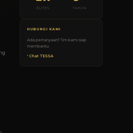
ELITES
TAHUN
HUBUNGI KAMI
Ada pertanyaan? Tim kami siap
membantu.
ng
' Chat TESSA
i