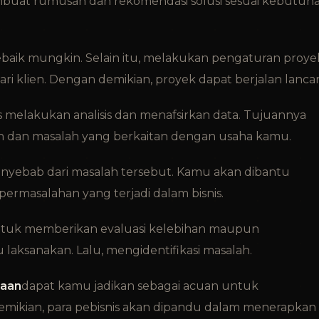
mbuat rumusan dan rekomendasi solusi sesuai kebutuh
sebaik mungkin. Selain itu, melakukan pengaturan proye
i klien. Dengan demikian, proyek dapat berjalan lancar
 melakukan analisis dan menafsirkan data. Tujuannya
n dan masalah yang berkaitan dengan usaha kamu.
nyebab dari masalah tersebut. Kamu akan dibantu
ermasalahan yang terjadi dalam bisnis.
b untuk memberikan evaluasi kelebihan maupun
aksanakan. Lalu, mengidentifikasi masalah.
haan
dapat kamu jadikan sebagai acuan untuk
mikian, para pebisnis akan dipandu dalam menerapkan