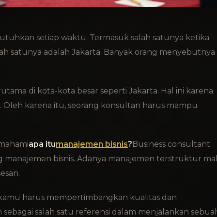
utuhkan setiap waktu. Termasuk salah satunya ketika
ah satunya adalah Jakarta. Banyak orang menyebutnya
tama di kota-kota besar seperti Jakarta. Hal ini karena
at. Oleh karena itu, seorang konsultan harus mampu
emahami
apa itu
manajemen bisnis
?
Business consultant
 manajemen bisnis. Adanya manajemen terstruktur ma
esan.
n kamu harus mempertimbangkan kualitas dan
 sebagai salah satu referensi dalam menjalankan sebua