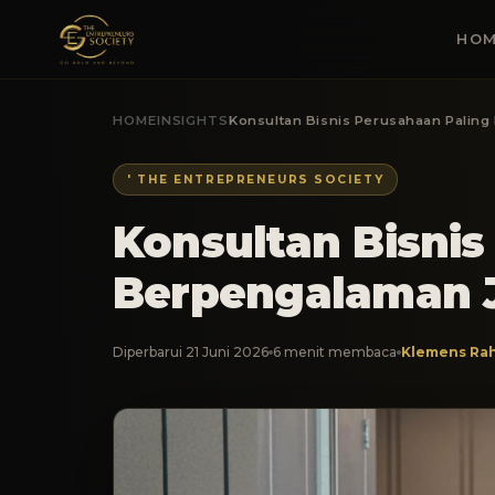
HOM
HOME
INSIGHTS
Konsultan Bisnis Perusahaan Palin
' THE ENTREPRENEURS SOCIETY
Konsultan Bisnis
Berpengalaman 
Diperbarui 21 Juni 2026
6 menit membaca
Klemens Rah