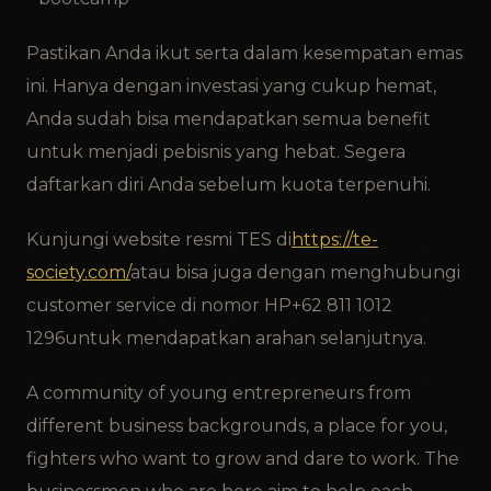
Pastikan Anda ikut serta dalam kesempatan emas
ini. Hanya dengan investasi yang cukup hemat,
Anda sudah bisa mendapatkan semua benefit
untuk menjadi pebisnis yang hebat. Segera
daftarkan diri Anda sebelum kuota terpenuhi.
Kunjungi website resmi TES di
https://te-
society.com/
atau bisa juga dengan menghubungi
customer service di nomor HP+62 811 1012
1296untuk mendapatkan arahan selanjutnya.
A community of young entrepreneurs from
different business backgrounds, a place for you,
fighters who want to grow and dare to work. The