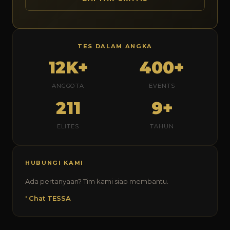
TES DALAM ANGKA
12K+
400+
ANGGOTA
EVENTS
211
9+
ELITES
TAHUN
HUBUNGI KAMI
Ada pertanyaan? Tim kami siap membantu.
' Chat TESSA