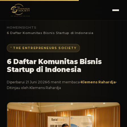
HOME
INSIGHTS
6 Daftar Komunitas Bisnis Startup di Indonesia
' THE ENTREPRENEURS SOCIETY
6 Daftar Komunitas Bisnis
Startup di Indonesia
Diperbarui 21 Juni 2026
5 menit membaca
Klemens Rahardja
Ditinjau oleh Klemens Rahardja