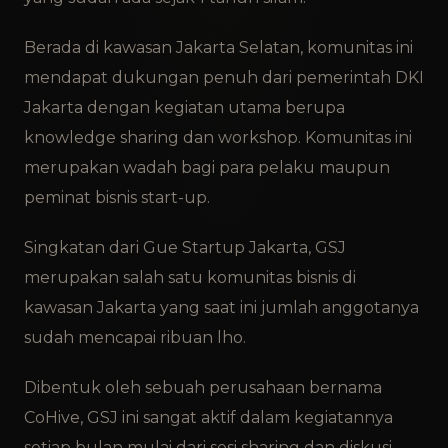
Berada di kawasan Jakarta Selatan, komunitas ini
mendapat dukungan penuh dari pemerintah DKI
Jakarta dengan kegiatan utama berupa
knowledge sharing dan workshop. Komunitas ini
merupakan wadah bagi para pelaku maupun
peminat bisnis start-up.
Singkatan dari Gue Startup Jakarta, GSJ
merupakan salah satu komunitas bisnis di
kawasan Jakarta yang saat ini jumlah anggotanya
sudah mencapai ribuan lho.
Dibentuk oleh sebuah perusahaan bernama
CoHive, GSJ ini sangat aktif dalam kegiatannya
setiap bulan mulai dari sesi sharing dan diskusi