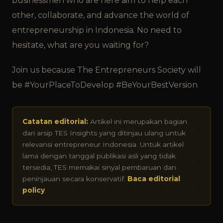
businessmen who are here aim to help each
other, collaborate, and advance the world of
entrepreneurship in Indonesia. No need to
hesitate, what are you waiting for?
Join us because The Entrepreneurs Society will
be #YourPlaceToDevelop #BeYourBestVersion
Catatan editorial:
Artikel ini merupakan bagian
dari arsip TES Insights yang ditinjau ulang untuk
relevansi entrepreneur Indonesia. Untuk artikel
lama dengan tanggal publikasi asli yang tidak
tersedia, TES memakai sinyal pembaruan dan
peninjauan secara konservatif.
Baca editorial
policy
.