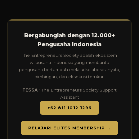
Bergabunglah dengan 12.000+
Pengusaha Indonesia
The Entrepreneurs Society adalah ekosistem
wirausaha Indonesia yang membantu
pengusaha bertumbuh melalui kolaborasi nyata,
bimbingan, dan eksekusi terukur.
TESSA
" The Entrepreneurs Society Support
Assistant
+62 811 1012 1296
PELAJARI ELITES MEMBERSHIP →