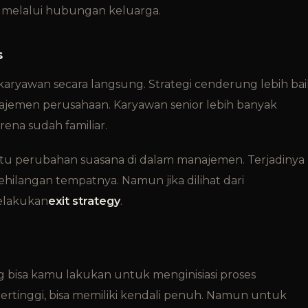
 melalui hubungan keluarga.
s
 karyawan secara langsung. Strategi cenderung lebih bai
emen perusahaan. Karyawan senior lebih banyak
ena sudah familiar.
aitu perubahan suasana di dalam manajemen. Terjadinya
hilangan tempatnya. Namun jika dilihat dari
melakukan
exit strategy
.
g bisa kamu lakukan untuk menginisiasi proses
rtinggi, bisa memiliki kendali penuh. Namun untuk