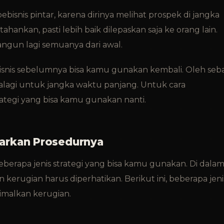
ebisnis pintar, karena dirinya melihat prospek di jangka
ahankan, pasti lebih baik dilepaskan saja ke orang lain.
angun lagi semuanya dari awal.
isnis sebelumnya bisa kamu gunakan kembali. Oleh seb
lagi untuk jangka waktu panjang. Untuk cara
rategi yang bisa kamu gunakan nanti.
asarkan Prosedurnya
eberapa jenis strategi yang bisa kamu gunakan. Di dala
kerugian harus diperhatikan. Berikut ini, beberapa jeni
imalkan kerugian.