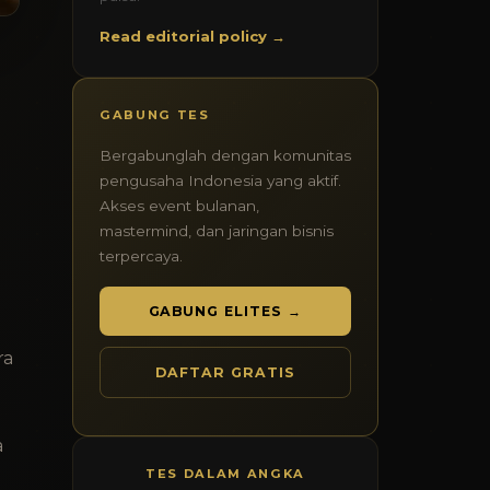
Read editorial policy →
GABUNG TES
Bergabunglah dengan komunitas
pengusaha Indonesia yang aktif.
Akses event bulanan,
mastermind, dan jaringan bisnis
terpercaya.
GABUNG ELITES →
ra
DAFTAR GRATIS
a
TES DALAM ANGKA