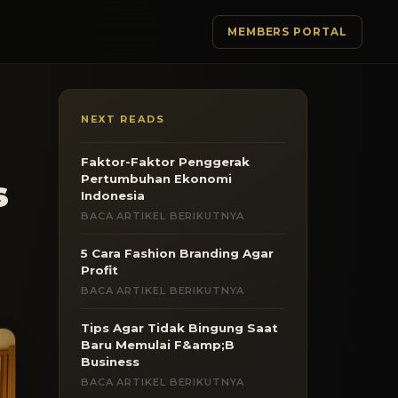
MEMBERS PORTAL
NEXT READS
Faktor-Faktor Penggerak
Pertumbuhan Ekonomi
s
Indonesia
BACA ARTIKEL BERIKUTNYA
5 Cara Fashion Branding Agar
Profit
BACA ARTIKEL BERIKUTNYA
Tips Agar Tidak Bingung Saat
Baru Memulai F&amp;B
Business
BACA ARTIKEL BERIKUTNYA