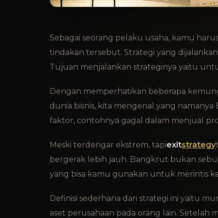
Sebagai seorang pelaku usaha, kamu haru
tindakan tersebut. Strategi yang dijalankan 
Tujuan menjalankan strateginya yaitu unt
Dengan memperhatikan beberapa kemungkinan 
dunia bisnis, kita mengenal yang namanya 
faktor, contohnya gagal dalam menjual p
Meski terdengar ekstrem, tapi
exit
strategy
bergerak lebih jauh. Bangkrut bukan sebua
yang bisa kamu gunakan untuk merintis ke
Definisi sederhana dari strategi ini yaitu
aset perusahaan pada orang lain. Setelah m