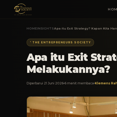
HOM
HOME
INSIGHTS
Apa itu Exit Strategy? Kapan Kita H
' THE ENTREPRENEURS SOCIETY
Apa itu Exit Str
Melakukannya?
Diperbarui 21 Juni 2026
6 menit membaca
Klemens Rah