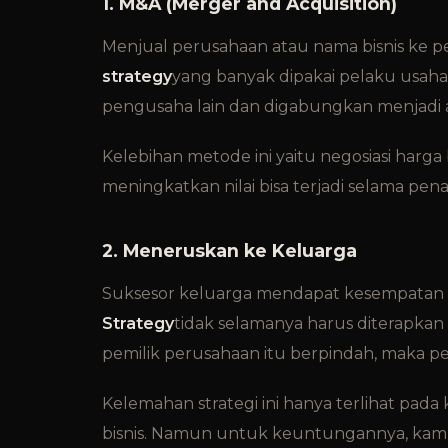
1. M&A (Merger and Acquisition)
Menjual perusahaan atau nama bisnis ke pe
strategy
yang banyak dipakai pelaku usaha.
pengusaha lain dan digabungkan menjadi 
Kelebihan metode ini yaitu negosiasi harg
meningkatkan nilai bisa terjadi selama pe
2. Meneruskan ke Keluarga
Suksesor keluarga mendapat kesempatan un
Strategy
tidak selamanya harus diterapkan
pemilik perusahaan itu berpindah, maka pe
Kelemahan strategi ini hanya terlihat pada 
bisnis. Namun untuk keuntungannya, kam