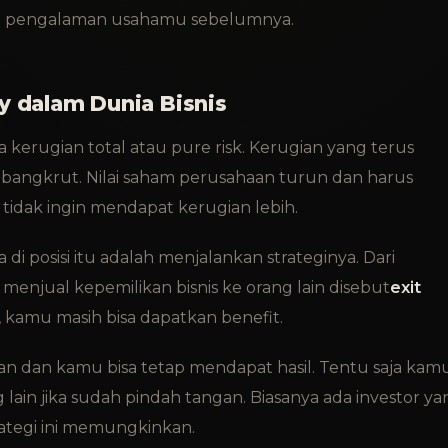
an pengalaman usahamu sebelumnya.
y dalam Dunia Bisnis
 kerugian total atau pure risk. Kerugian yang terus
angkrut. Nilai saham perusahaan turun dan harus
a tidak ingin mendapat kerugian lebih.
 di posisi itu adalah menjalankan strateginya. Dari
i menjual kepemilikan bisnis ke orang lain disebut
exit
 kamu masih bisa dapatkan benefit.
an dan kamu bisa tetap mendapat hasil. Tentu saja kam
ain jika sudah pindah tangan. Biasanya ada investor ya
trategi ini memungkinkan.