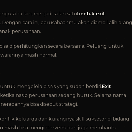
ngusaha lain, menjadi salah satu
bentuk exit
 Dengan cara ini, perusahaanmu akan diambil alih oran
anak perusahaan.
a bisa diperhitungkan secara bersama. Peluang untuk
nawarannya masih normal.
tuk mengelola bisnis yang sudah berdiri.
Exit
 ketika nasib perusahaan sedang buruk. Selama nama
nerapannya bisa disebut strategi.
konflik keluarga dan kurangnya skill suksesor di bidang
u masih bisa mengintervensi dan juga membantu