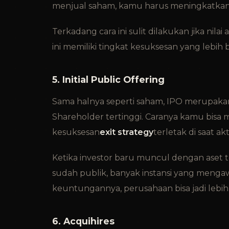
menjual saham, kamu harus meningkatkan n
Terkadang cara ini sulit dilakukan jika nilai 
ini memiliki tingkat kesuksesan yang lebih 
5. Initial Public Offering
Sama halnya seperti saham, IPO merupakan
Shareholder tertinggi. Caranya kamu bisa 
kesuksesan
exit strategy
terletak di saat ak
Ketika investor baru muncul dengan aset te
sudah publik, banyak instansi yang mengawa
keuntungannya, perusahaan bisa jadi lebih 
6. Acquihires