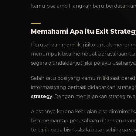
kamu bisa ambil langkah baru berdasark
Memahami Apa itu Exit Strateg
Perusahaan memiliki risiko untuk menerima
menumpuk bisa membuat perusahaan itu b
segera ditindaklanjuti jika pelaku usahany
Salah satu opsi yang kamu miliki saat berada
informasi yang berhasil didapatkan, strateg
strategy
. Dengan menjalankan strateginya,
Alasannya karena kerugian bisa diminimalk
bisa memantau perusahaan ditangan orang l
tertarik pada bisnis skala besar sehingga s