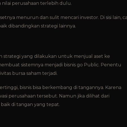
ilai perusahaan terlebih dulu.
asetnya menurun dan sulit mencari investor. Di sisi lain, c
baik dibandingkan strategi lainnya.
 strategi yang dilakukan untuk menjual aset ke
membuat sistemnya menjadi bisnis go Public. Penentu
tivitas bursa saham terjadi.
rtinggi, bisnis bisa berkembang di tangannya. Karena
si perusahaan tersebut. Namun jika dilihat dari
baik di tangan yang tepat.