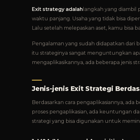
Exit strategy adalah
langkah yang diambil p
waktu panjang. Usaha yang tidak bisa dipert
Lalu setelah melepaskan aset, kamu bisa b
Pengalaman yang sudah didapatkan dari b
itu strateginya sangat menguntungkan apa
mengaplikasikannya, ada beberapa jenis st
Jenis-jenis Exit Strategi Berd
Berdasarkan cara pengaplikasiannya, ada b
proses pengaplikasian, ada keuntungan dan 
strategi yang bisa digunakan untuk memin