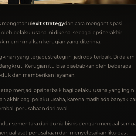
s mengetahui
exit strategy
dan cara mengantisipasi
oleh pelaku usaha ini dikenal sebagai opsi terakhir.
uk meminimalkan kerugian yang diterima.
yang terjadi, strategi ini jadi opsi terbaik. Di dalam
Bangkrut. Kerugian itu bisa disebabkan oleh beberapa
roduk dan memberikan layanan.
tetap menjadi opsi terbaik bagi pelaku usaha yang ingin
h akhir bagi pelaku usaha, karena masih ada banyak ca
mbali perusahaan dari awal.
 mundur sementara dari dunia bisnis dengan menjual semu
enjual aset perusahaan dan menyelesaikan likuidasi,