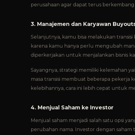
perusahaan agar dapat terus berkembang
3. Manajemen dan Karyawan Buyout
Selanjutnya, kamu bisa melakukan transisi
karena kamu hanya perlu mengubah manaj
diperkerjakan untuk menjalankan bisnis kar
Sayangnya, strategi memiliki kelemahan y
masa transisi membuat beberapa pekerja ke
kelebihannya, cara ini lebih cepat untuk 
4. Menjual Saham ke Investor
Menjual saham menjadi salah satu opsi yan
perubahan nama. Investor dengan saham te