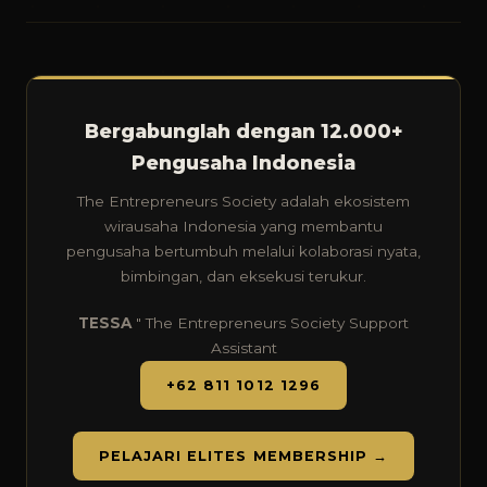
Bergabunglah dengan 12.000+
Pengusaha Indonesia
The Entrepreneurs Society adalah ekosistem
wirausaha Indonesia yang membantu
pengusaha bertumbuh melalui kolaborasi nyata,
bimbingan, dan eksekusi terukur.
TESSA
" The Entrepreneurs Society Support
Assistant
+62 811 1012 1296
PELAJARI ELITES MEMBERSHIP →