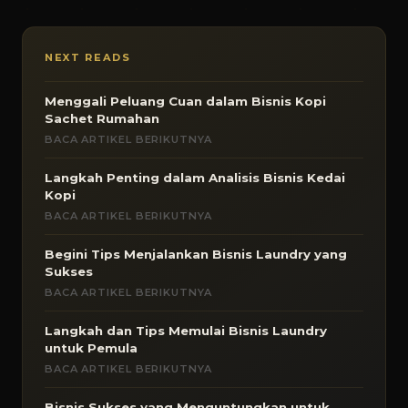
NEXT READS
Menggali Peluang Cuan dalam Bisnis Kopi
Sachet Rumahan
BACA ARTIKEL BERIKUTNYA
Langkah Penting dalam Analisis Bisnis Kedai
Kopi
BACA ARTIKEL BERIKUTNYA
Begini Tips Menjalankan Bisnis Laundry yang
Sukses
BACA ARTIKEL BERIKUTNYA
Langkah dan Tips Memulai Bisnis Laundry
untuk Pemula
BACA ARTIKEL BERIKUTNYA
Bisnis Sukses yang Menguntungkan untuk