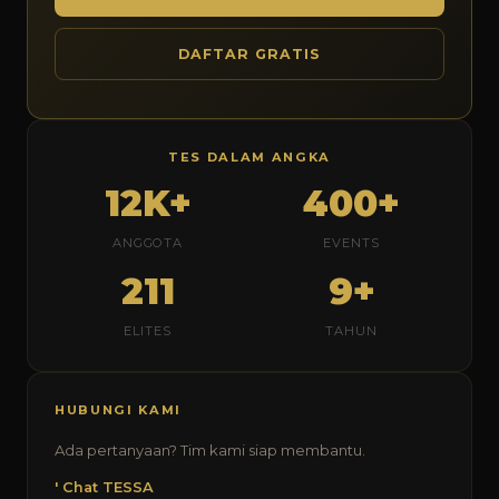
DAFTAR GRATIS
TES DALAM ANGKA
12K+
400+
ANGGOTA
EVENTS
211
9+
ELITES
TAHUN
HUBUNGI KAMI
Ada pertanyaan? Tim kami siap membantu.
' Chat TESSA