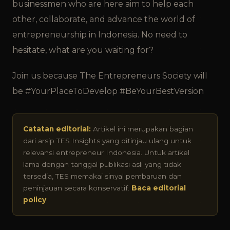
businessmen who are here aim to help each
other, collaborate, and advance the world of
entrepreneurship in Indonesia. No need to
hesitate, what are you waiting for?
Join us because The Entrepreneurs Society will
be #YourPlaceToDevelop #BeYourBestVersion
Catatan editorial:
Artikel ini merupakan bagian
dari arsip TES Insights yang ditinjau ulang untuk
relevansi entrepreneur Indonesia. Untuk artikel
lama dengan tanggal publikasi asli yang tidak
tersedia, TES memakai sinyal pembaruan dan
peninjauan secara konservatif.
Baca editorial
policy
.