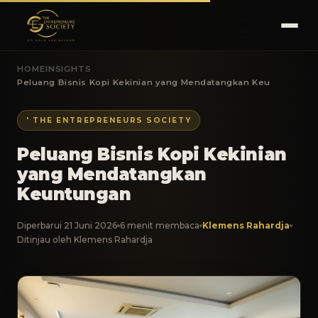
HOME
INSIGHTS
Peluang Bisnis Kopi Kekinian yang Mendatangkan Keu
' THE ENTREPRENEURS SOCIETY
Peluang Bisnis Kopi Kekinian
yang Mendatangkan
Keuntungan
Diperbarui 21 Juni 2026
6 menit membaca
Klemens Rahardja
Ditinjau oleh Klemens Rahardja