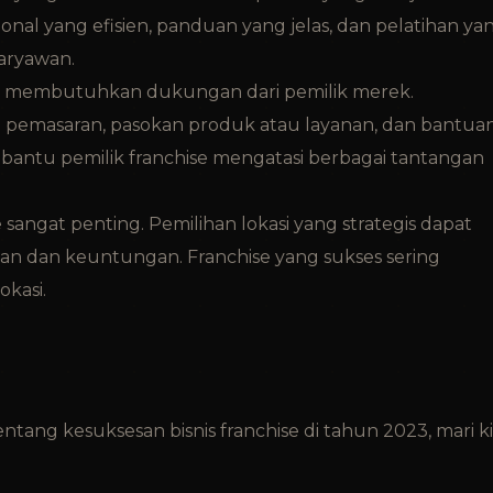
ional yang efisien, panduan yang jelas, dan pelatihan ya
karyawan.
se membutuhkan dukungan dari pemilik merek.
n pemasaran, pasokan produk atau layanan, dan bantua
antu pemilik franchise mengatasi berbagai tantangan
se sangat penting. Pemilihan lokasi yang strategis dapat
n dan keuntungan. Franchise yang sukses sering
okasi.
tang kesuksesan bisnis franchise di tahun 2023, mari ki