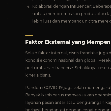
Kolaborasi dengan Influencer: Beberapa
untuk mempromosikan produk atau lay
lebih luas dan membangun citra merek y
Faktor Eksternal yang Mempen
Selain faktor internal, bisnis franchise jug
kondisi ekonomi nasional dan global. P
pertumbuhan franchise. Sebaliknya, reses
kinerja bisnis.
Pandemi COVID-19 juga telah memengaruhi f
Banyak bisnis harus menyesuaikan operas
layanan pesan antar atau pengurangan kapa
berhasil beradaptasi dengan cepat denga