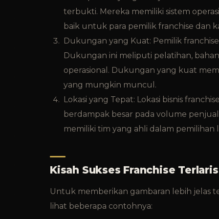
terbukti. Mereka memiliki sistem operas
baik untuk para pemilik franchise dan 
Dukungan yang Kuat: Pemilik franchi
Dukungan ini meliputi pelatihan, baha
operasional. Dukungan yang kuat memb
yang mungkin muncul.
Lokasi yang Tepat: Lokasi bisnis franchi
berdampak besar pada volume penjuala
memiliki tim yang ahli dalam pemilihan l
Kisah Sukses Franchise Terlaris
Untuk memberikan gambaran lebih jelas ten
lihat beberapa contohnya: