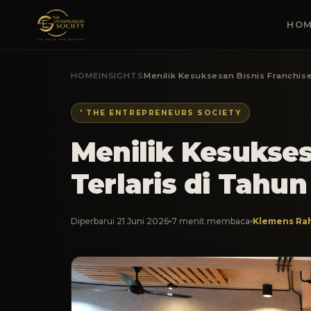
HOM
HOME
INSIGHTS
Menilik Kesuksesan Bisnis Franchise 
' THE ENTREPRENEURS SOCIETY
Menilik Kesukses
Terlaris di Tahun
Diperbarui 21 Juni 2026
7 menit membaca
Klemens Ra