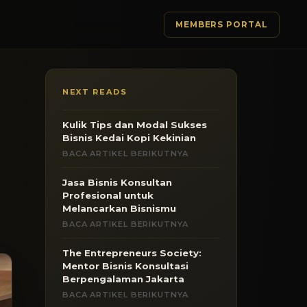
MEMBERS PORTAL
NEXT READS
Kulik Tips dan Modal Sukses
Bisnis Kedai Kopi Kekinian
BACA ARTIKEL BERIKUTNYA
Jasa Bisnis Konsultan
Profesional untuk
Melancarkan Bisnismu
BACA ARTIKEL BERIKUTNYA
The Entrepreneurs Society:
Mentor Bisnis Konsultasi
Berpengalaman Jakarta
BACA ARTIKEL BERIKUTNYA