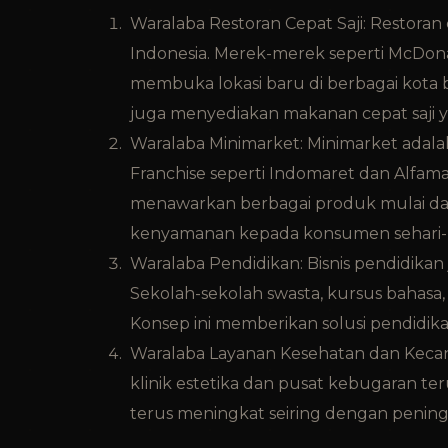
Waralaba Restoran Cepat Saji: Restoran c
Indonesia. Merek-merek seperti McDon
membuka lokasi baru di berbagai kota b
juga menyediakan makanan cepat saji 
Waralaba Minimarket: Minimarket adalah
Franchise seperti Indomaret dan Alfama
menawarkan berbagai produk mulai da
kenyamanan kepada konsumen sehari-h
Waralaba Pendidikan: Bisnis pendidikan 
Sekolah-sekolah swasta, kursus bahasa
Konsep ini memberikan solusi pendidik
Waralaba Layanan Kesehatan dan Kecant
klinik estetika dan pusat kebugaran te
terus meningkat seiring dengan pening