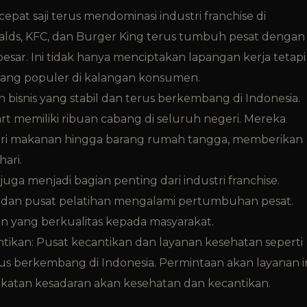
epat saji terus mendominasi industri franchise di
alds, KFC, dan Burger King terus tumbuh pesat dengan
esar. Ini tidak hanya menciptakan lapangan kerja tetapi
yang populer di kalangan konsumen.
 bisnis yang stabil dan terus berkembang di Indonesia.
rt memiliki ribuan cabang di seluruh negeri. Mereka
ri makanan hingga barang rumah tangga, memberikan
ari.
juga menjadi bagian penting dari industri franchise.
, dan pusat pelatihan mengalami pertumbuhan pesat.
an yang berkualitas kepada masyarakat.
ikan: Pusat kecantikan dan layanan kesehatan seperti
rus berkembang di Indonesia. Permintaan akan layanan i
katan kesadaran akan kesehatan dan kecantikan.