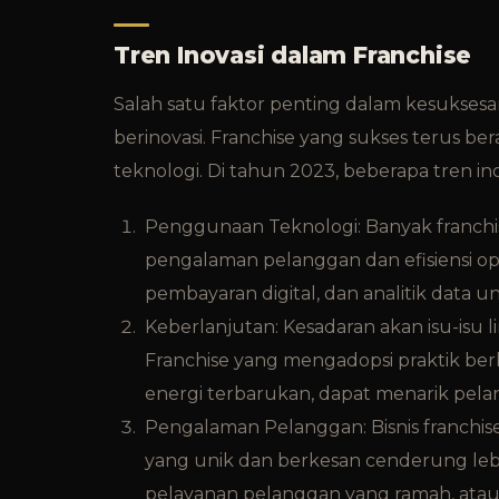
Tren Inovasi dalam Franchise
Salah satu faktor penting dalam kesuksesa
berinovasi. Franchise yang sukses terus 
teknologi. Di tahun 2023, beberapa tren ino
Penggunaan Teknologi: Banyak franchi
pengalaman pelanggan dan efisiensi ope
pembayaran digital, dan analitik data
Keberlanjutan: Kesadaran akan isu-isu 
Franchise yang mengadopsi praktik be
energi terbarukan, dapat menarik pela
Pengalaman Pelanggan: Bisnis franchi
yang unik dan berkesan cenderung lebih 
pelayanan pelanggan yang ramah, atau 