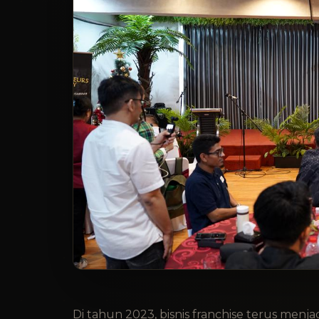
Di tahun 2023, bisnis franchise terus menja