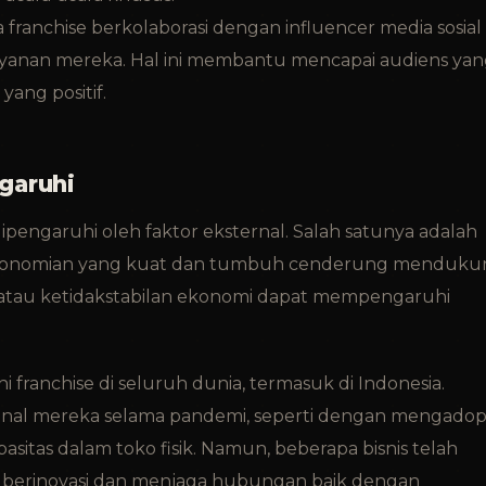
 franchise berkolaborasi dengan influencer media sosial
anan mereka. Hal ini membantu mencapai audiens yan
ang positif.
garuhi
a dipengaruhi oleh faktor eksternal. Salah satunya adalah
erekonomian yang kuat dan tumbuh cenderung menduku
i atau ketidakstabilan ekonomi dapat mempengaruhi
ranchise di seluruh dunia, termasuk di Indonesia.
ional mereka selama pandemi, seperti dengan mengadop
sitas dalam toko fisik. Namun, beberapa bisnis telah
n berinovasi dan menjaga hubungan baik dengan