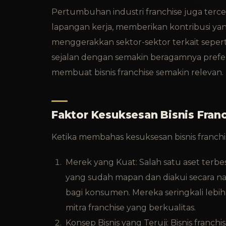
Pertumbuhan industri franchise juga terc
lapangan kerja, memberikan kontribusi yan
menggerakkan sektor-sektor terkait seperti
sejalan dengan semakin beragamnya prefe
membuat bisnis franchise semakin relevan.
Faktor Kesuksesan Bisnis Fran
Ketika membahas kesuksesan bisnis franchi
Merek yang Kuat: Salah satu aset terbes
yang sudah mapan dan diakui secara nas
bagi konsumen. Mereka seringkali le
mitra franchise yang berkualitas.
Konsep Bisnis yang Teruji: Bisnis franch