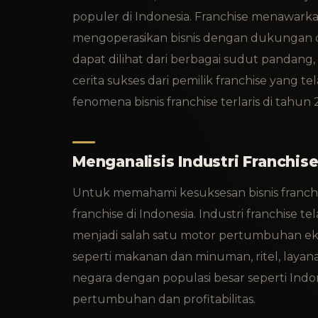
populer di Indonesia. Franchise menawark
mengoperasikan bisnis dengan dukungan da
dapat dilihat dari berbagai sudut pandang
cerita sukses dari pemilik franchise yang 
fenomena bisnis franchise terlaris di tah
Menganalisis Industri Franchis
Untuk memahami kesuksesan bisnis franchis
franchise di Indonesia. Industri franchise
menjadi salah satu motor pertumbuhan eko
seperti makanan dan minuman, ritel, layan
negara dengan populasi besar seperti Indo
pertumbuhan dan profitabilitas.