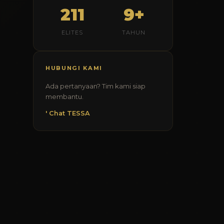
211
9+
ELITES
TAHUN
HUBUNGI KAMI
Ada pertanyaan? Tim kami siap
membantu.
' Chat TESSA