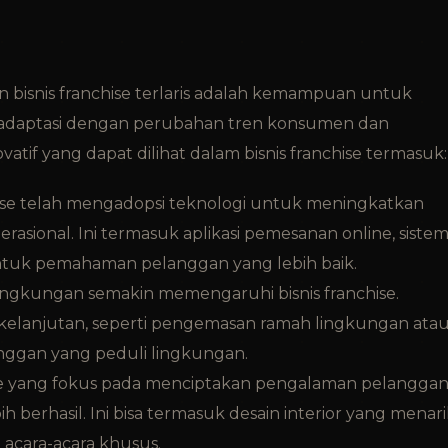
n bisnis franchise terlaris adalah kemampuan untuk
beradaptasi dengan perubahan tren konsumen dan
vatif yang dapat dilihat dalam bisnis franchise termasuk:
se telah mengadopsi teknologi untuk meningkatkan
rasional. Ini termasuk aplikasi pemesanan online, siste
 untuk pemahaman pelanggan yang lebih baik.
lingkungan semakin memengaruhi bisnis franchise.
rkelanjutan, seperti pengemasan ramah lingkungan ata
nggan yang peduli lingkungan.
se yang fokus pada menciptakan pengalaman pelangga
berhasil. Ini bisa termasuk desain interior yang menari
acara-acara khusus.