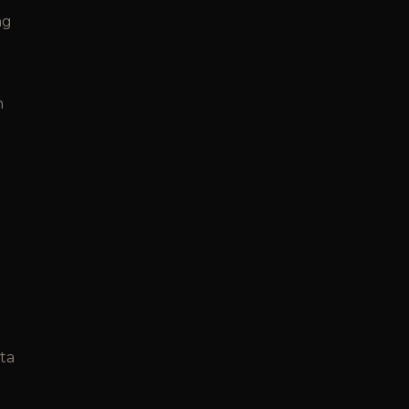
ng
n
ta