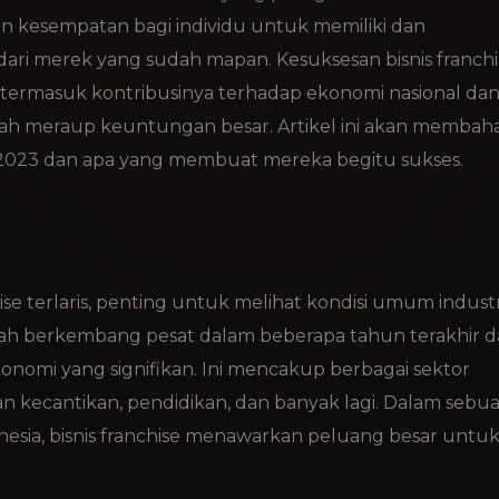
an kesempatan bagi individu untuk memiliki dan
ri merek yang sudah mapan. Kesuksesan bisnis franchi
, termasuk kontribusinya terhadap ekonomi nasional da
telah meraup keuntungan besar. Artikel ini akan membah
un 2023 dan apa yang membuat mereka begitu sukses.
e
e terlaris, penting untuk melihat kondisi umum industr
 telah berkembang pesat dalam beberapa tahun terakhir 
nomi yang signifikan. Ini mencakup berbagai sektor
an kecantikan, pendidikan, dan banyak lagi. Dalam sebu
nesia, bisnis franchise menawarkan peluang besar untu