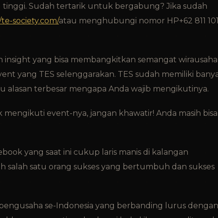
tinggi. Sudah tertarik untuk bergabung? Jika sudah
/te-society.com/
atau menghubungi nomor HP+62 811 10
 insight yang bisa membangkitkan semangat wirausaha
event yang TES selenggarakan. TES sudah memiliki bany
 satu alasan terbesar mengapa Anda wajib mengikutinya.
engikuti event-nya, jangan khawatir! Anda masih bisa
book yang saat ini cukup laris manis di kalangan
ah salah satu orang sukses yang bertumbuh dan sukses
pengusaha se-Indonesia yang berbanding lurus denga