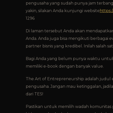
pengusaha yang sudah punya jam terbang 
yakin, silakan Anda kunjungi website
https:/
1296
Di laman tersebut Anda akan mendapatkan
Anda. Anda juga bisa mengikuti berbagai 
partner bisnis yang kredibel. Inilah salah
Bagi Anda yang belum punya waktu untuk m
memiliki e-book dengan banyak value.
The Art of Entrepreneurship adalah judul e
pengusaha. Jangan mau ketinggalan, jadil
dari TES!
Pastikan untuk memilih wadah komunitas 