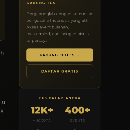
GABUNG TES
Bergabunglah dengan komunitas
pengusaha Indonesia yang aktif.
Akses event bulanan,
mastermind, dan jaringan bisnis
terpercaya.
ah
GABUNG ELITES →
DAFTAR GRATIS
TES DALAM ANGKA
rlu
12K+
400+
ak
ANGGOTA
EVENTS