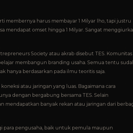
rarti membernya harus membayar 1 Milyar lho, tapi justru
sa mendapat omset hingga 1 Milyar. Sangat menggiurka
repreneurs Society atau akrab disebut TES. Komunitas 
elajar membangun branding usaha. Semua tentu suda
k hanya berdasarkan pada ilmu teoritis saja.
 koneksi atau jaringan yang luas. Bagaimana cara
tunya dengan bergabung bersama TES. Selain
an mendapatkan banyak rekan atau jaringan dari berbag
bagi para pengusaha, baik untuk pemula maupun