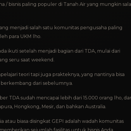
 / bisnis paling populer di Tanah Air yang mungkin sal
yang menjadi salah satu komunitas pengusaha paling
oleh para UKM lho.
da ikuti setelah menjadi bagian dari TDA, mulai dari
ng seru saat weekend.
elajari teori tapi juga prakteknya, yang nantinya bisa
ih berkembang dari sebelumnya.
ber TDA sudah mencapai lebih dari 15.000 orang lho, da
apura, Hongkong, Mesir, dan bahkan Australia.
a atau biasa disingkat GEPI adalah wadah komunitas
memberikan sejumlah fasilitas untuk bisnis Anda