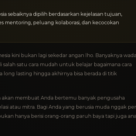
 sebaiknya dipilih berdasarkan kejelasan tujuan,
ses mentoring, peluang kolaborasi, dan kecocokan
esia kini bukan lagi sekedar angan lho. Banyaknya wad
 salah satu cara mudah untuk belajar bagaimana cara
ng lasting hingga akhirnya bisa berada di titik
anya akan membuat Anda bertemu banyak pengusaha
elasi atau mitra. Bagi Anda yang berusia muda nggak pe
ukan hanya berisi orang-orang paruh baya tapi juga an