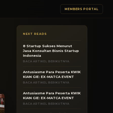
MEMBERS PORTAL
NEXT READS
8 Startup Sukses Menurut
Jasa Konsultan Bisnis Startup
Indonesia
BACA ARTIKEL BERIKUTNYA
Antusiasme Para Peserta KWIK
KIAN GIE: EX-MATCA EVENT
BACA ARTIKEL BERIKUTNYA
Antusiasme Para Peserta KWIK
KIAN GIE: EX-MATCA EVENT
BACA ARTIKEL BERIKUTNYA