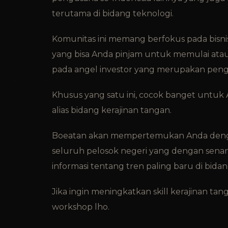
terutama di bidang teknologi.
Komunitas ini memang berfokus pada bisnis-
yang bisa Anda pinjam untuk memulai atau 
pada angel investor yang merupakan pengu
Khusus yang satu ini, cocok banget untuk
alias bidang kerajinan tangan.
Boeatan akan mempertemukan Anda dengan 
seluruh pelosok negeri yang dengan senang 
informasi tentang tren paling baru di bidang
Jika ingin meningkatkan skill kerajinan ta
workshop lho.