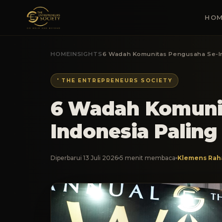
HOM
HOME
INSIGHTS
6 Wadah Komunitas Pengusaha Se-In
' THE ENTREPRENEURS SOCIETY
6 Wadah Komuni
Indonesia Paling
Diperbarui 13 Juli 2026
5 menit membaca
Klemens Rah