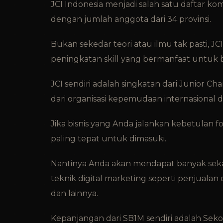
JCI Indonesia menjadi salah satu daftar komu
dengan jumlah anggota dari 34 provinsi.
Bukan sekedar teori atau ilmu tak pasti,
peningkatan skill yang bermanfaat untuk bi
JCI sendiri adalah singkatan dari Junior C
dari organisasi kepemudaan internasional d
Jika bisnis yang Anda jalankan kebetulan 
paling tepat untuk dimasuki.
Nantinya Anda akan mendapat banyak sek
teknik digital marketing seperti penjualan
dan lainnya.
Kepanjangan dari SB1M sendiri adalah Sekol