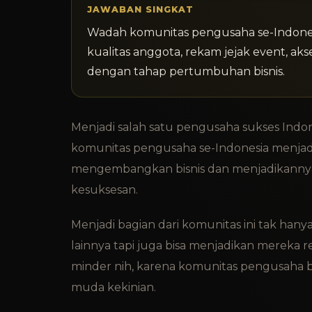
JAWABAN SINGKAT
Wadah komunitas pengusaha se-Indonesia
kualitas anggota, rekam jejak event, ak
dengan tahap pertumbuhan bisnis.
Menjadi salah satu pengusaha sukses Indon
komunitas pengusaha se-Indonesia menjadi
mengembangkan bisnis dan menjadikannya lo
kesuksesan.
Menjadi bagian dari komunitas ini tak h
lainnya tapi juga bisa menjadikan mereka r
minder nih, karena komunitas pengusaha b
muda kekinian.