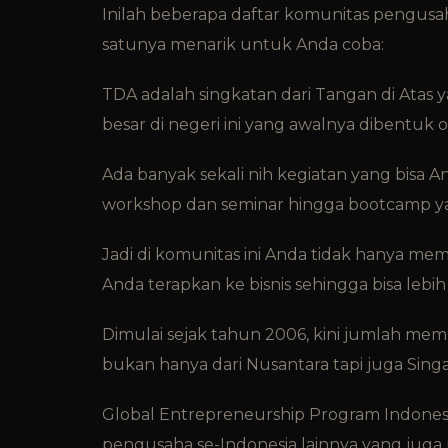
Inilah beberapa daftar komunitas pengusaha
satunya menarik untuk Anda coba:
TDA adalah singkatan dari Tangan di Atas 
besar di negeri ini yang awalnya dibentuk 
Ada banyak sekali nih kegiatan yang bisa An
workshop dan seminar hingga bootcamp ya
Jadi di komunitas ini Anda tidak hanya memp
Anda terapkan ke bisnis sehingga bisa leb
Dimulai sejak tahun 2006, kini jumlah mem
bukan hanya dari Nusantara tapi juga Sing
Global Entrepreneurship Program Indonesi
pengusaha se-Indonesia lainnya yang juga 