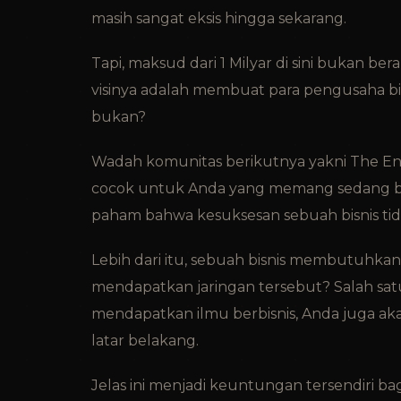
masih sangat eksis hingga sekarang.
Tapi, maksud dari 1 Milyar di sini bukan be
visinya adalah membuat para pengusaha bi
bukan?
Wadah komunitas berikutnya yakni The Ent
cocok untuk Anda yang memang sedang b
paham bahwa kesuksesan sebuah bisnis tida
Lebih dari itu, sebuah bisnis membutuhkan
mendapatkan jaringan tersebut? Salah sa
mendapatkan ilmu berbisnis, Anda juga ak
latar belakang.
Jelas ini menjadi keuntungan tersendiri 